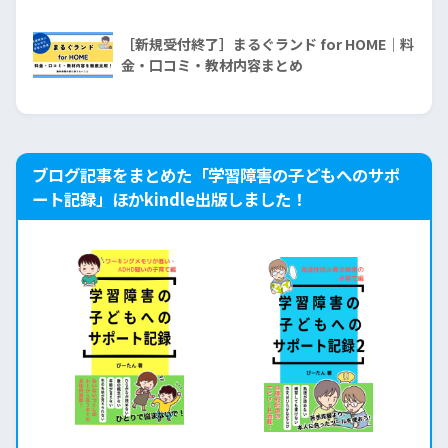
［新規受付終了］まるぐランド for HOME｜料
金・口コミ・教材内容まとめ
ブログ記事をまとめた「学習障害の子どもへのサポ
ート記録」ほかkindle出版しました！