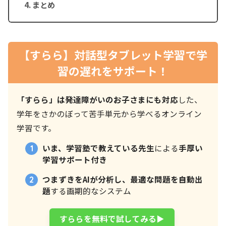
まとめ
【すらら】対話型タブレット学習で学
習の遅れをサポート！
「すらら」は発達障がいのお子さまにも対応
した、
学年をさかのぼって苦手単元から学べるオンライン
学習です。
いま、学習塾で教えている先生
による
手厚い
学習サポート付き
つまずきをAIが分析し、最適な問題を自動出
題
する画期的なシステム
すららを無料で試してみる▶