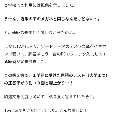
と学校での利用には難色を示しました。
うーん、近眼の子のメガネと同じなんだけどなぁ…。
と、通級の先生と面談しながらため息。
しかし12月に入り、ワードデータのテスト文章をイヤホ
ンで聴いて、解答はもう一台のPCでフリック入力してす
る練習が始まりました。
この答え方で、１学期に受けた国語のテスト（大問１つ）
の正答率が３割→８割と爆上がり…！
問題文を何度も聴いて、粘り強く答えていたそう。
Twitterでもご紹介しました。こんな感じに！