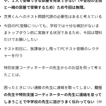
や、１人で受験できる部屋を用意できない（不登校の生徒
と一緒の部屋で受験するため）ため今回は無理。
次男くんへのテスト問題代読の必要性はあると考えている
今回のPC受験についても、学校では十分な検討がないま
まトップダウン的に実施する状況であるため、今回は理科
だけでお願いしたい
テスト初日に、放課後少し残ってPCテスト受験のレクチ
ャーを行う
特別支援コーディネーターの先生からのお話を伺って考え
たことは、
困ったときについ通級の先生に連絡を取ってしまい、
担任
の先生や特別支援コーディネーターの先生に連絡を怠って
しまうことで中学校の先生に話がうまく伝わってない
（中