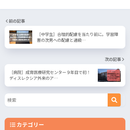
前の記事
［中学生］合理的配慮を当たり前に。学習障
害の次男への配慮と通級…
次の記事
［病院］成育医療研究センター９年目で初！
ディスレクシア外来のア…
カテゴリー