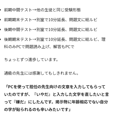
前期中間テスト→他の生徒と同じ受験形態
前期期末テスト→別室で10分延長、問題文に総ルビ
後期中間テスト→別室で10分延長、問題文に総ルビ
後期期末テスト→別室で10分延長、問題文に総ルビ、理
科のみPCで問題読み上げ、解答もPCで
ちょっとずつ進歩しています。
通級の先生には感謝してもしきれません。
「PCを使って担任の先生向けの文章を入力してもらって
いたのですが、『いやだ』と入力した文字を直したいと言
って『嫌だ』にしたんです。掲示物に年齢相応でない自分
の字が貼られるのも辛いみたいです」