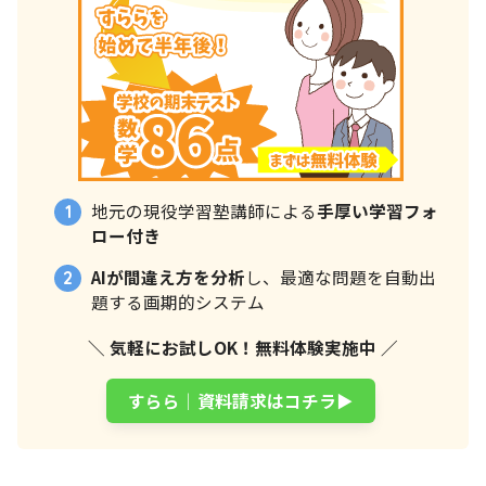
地元の現役学習塾講師による
手厚い学習フォ
ロー付き
AIが間違え方を分析
し、最適な問題を自動出
題する画期的システム
＼ 気軽にお試しOK！無料体験実施中 ／
すらら│資料請求はコチラ▶