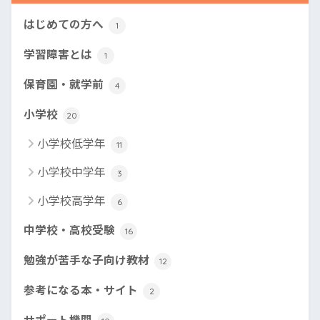
はじめての方へ
1
学習障害とは
1
保育園・就学前
4
小学校
20
小学校低学年
11
小学校中学年
3
小学校高学年
6
中学校・高校受験
16
勉強が苦手な子向け教材
12
参考になる本・サイト
2
サポート機関