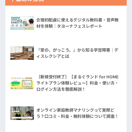
合理的配慮に使えるデジタル教科書・音声教
材を体験｜タヨーナフェスレポート
『愛の、がっこう。』から知る学習障害│デ
ィスレクシアとは
［新規受付終了］【まるぐランド for HOME
ライトプラン体験レビュー】料金・使い方・
ログイン方法を徹底解説！
オンライン家庭教師マナリンクって実際ど
う？口コミ・料金・無料体験について調査！