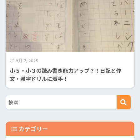
9月 7, 2025
小５・小３の読み書き能力アップ？！日記と作
文・漢字ドリルに着手！
カテゴリー