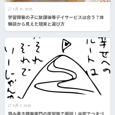
5月 21, 2025
学習障害の子に放課後等デイサービスは合う？体
験談から見えた現実と選び方
9月 7, 2025
読み書き障害専門の学習塾で面談！中学でつまづ