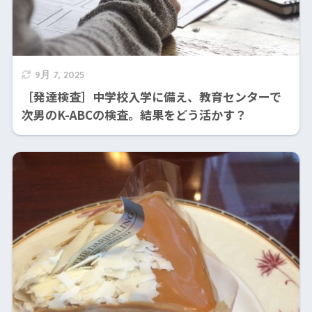
9月 7, 2025
［発達検査］中学校入学に備え、教育センターで
次男のK-ABCの検査。結果をどう活かす？