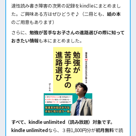
達性読み書き障害の次男の記録をkindleにまとめまし
た。ご興味ある方はぜひどうぞ♪（二冊とも、
紙の本
のご用意もあります）
さらに、
勉強が苦手なお子さんの進路選びの際に知って
おきたい情報
も本にまとめました。
すべて、kindle unlimited（読み放題）対象です。
kindle unlimited
なら、３冊1,800円分が
初月無料
で読