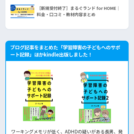
［新規受付終了］まるぐランド for HOME｜
料金・口コミ・教材内容まとめ
ブログ記事をまとめた「学習障害の子どもへのサポ
ート記録」ほかkindle出版しました！
ワーキングメモリが低く、ADHDの疑いがある長男、発