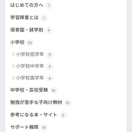
はじめての方へ
1
学習障害とは
1
保育園・就学前
4
小学校
20
小学校低学年
11
小学校中学年
3
小学校高学年
6
中学校・高校受験
16
勉強が苦手な子向け教材
12
参考になる本・サイト
2
サポート機関
10