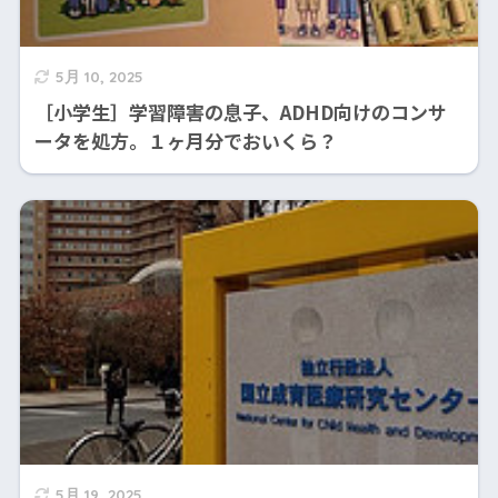
5月 10, 2025
［小学生］学習障害の息子、ADHD向けのコンサ
ータを処方。１ヶ月分でおいくら？
5月 19, 2025