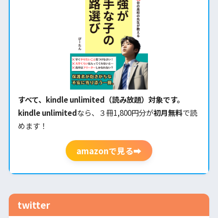
すべて、kindle unlimited（読み放題）対象です。
kindle unlimited
なら、３冊1,800円分が
初月無料
で読
めます！
amazonで見る➡
twitter