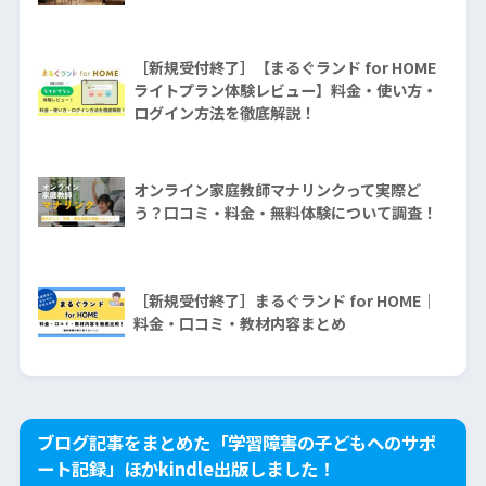
［新規受付終了］【まるぐランド for HOME
ライトプラン体験レビュー】料金・使い方・
ログイン方法を徹底解説！
オンライン家庭教師マナリンクって実際ど
う？口コミ・料金・無料体験について調査！
［新規受付終了］まるぐランド for HOME｜
料金・口コミ・教材内容まとめ
ブログ記事をまとめた「学習障害の子どもへのサポ
ート記録」ほかkindle出版しました！