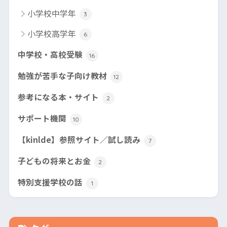
小学校中学年
3
小学校高学年
6
中学校・高校受験
16
勉強が苦手な子向け教材
12
参考になる本・サイト
2
サポート機関
10
【kinlde】参照サイト／試し読み
7
子どもの将来とお金
2
特別支援学校の話
1