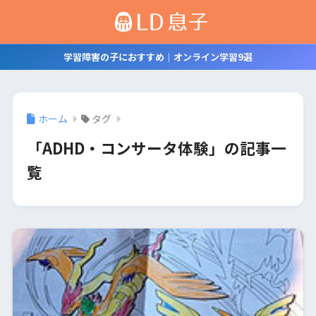
学習障害の子におすすめ｜オンライン学習9選
ホーム
タグ
「ADHD・コンサータ体験」の記事一
覧