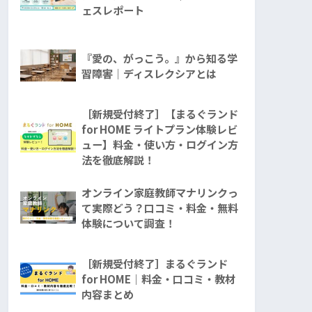
ェスレポート
『愛の、がっこう。』から知る学
習障害│ディスレクシアとは
［新規受付終了］【まるぐランド
for HOME ライトプラン体験レビ
ュー】料金・使い方・ログイン方
法を徹底解説！
オンライン家庭教師マナリンクっ
て実際どう？口コミ・料金・無料
体験について調査！
［新規受付終了］まるぐランド
for HOME｜料金・口コミ・教材
内容まとめ