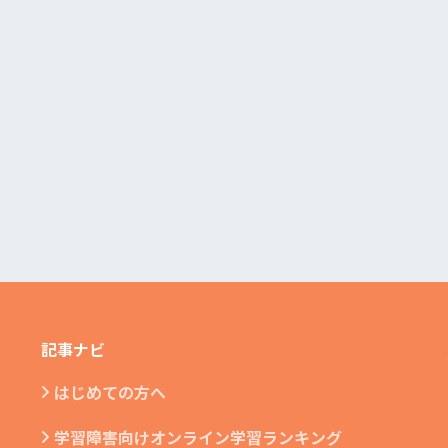
記事ナビ
はじめての方へ
学習障害向けオンライン学習ランキング