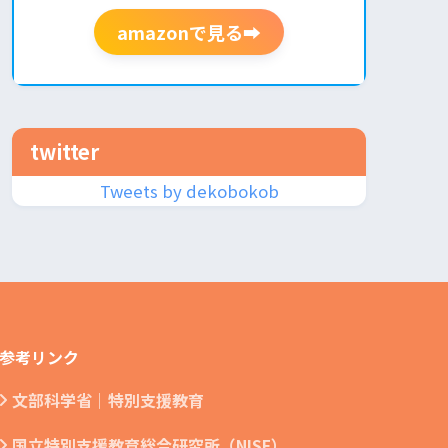
amazonで見る➡
twitter
Tweets by dekobokob
参考リンク
文部科学省｜特別支援教育
国立特別支援教育総合研究所（NISE）