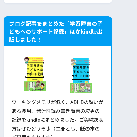
ブログ記事をまとめた「学習障害の子
どもへのサポート記録」ほかkindle出
版しました！
ワーキングメモリが低く、ADHDの疑いが
ある長男、発達性読み書き障害の次男の
記録をkindleにまとめました。ご興味ある
方はぜひどうぞ♪（二冊とも、
紙の本
の