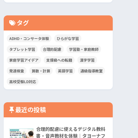
タグ
ADHD・コンサータ体験
ひらがな学習
タブレット学習
合理的配慮
学習塾・家庭教師
家庭学習アイデア
支援級への転籍
漢字学習
発達検査
算数・計算
英語学習
通級指導教室
高校受験LD対応
最近の投稿
合理的配慮に使えるデジタル教科
書・音声教材を体験｜タヨーナフ