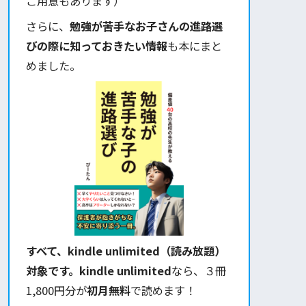
ご用意もあります）
さらに、
勉強が苦手なお子さんの進路選
びの際に知っておきたい情報
も本にまと
めました。
すべて、kindle unlimited（読み放題）
対象です。kindle unlimited
なら、３冊
1,800円分が
初月無料
で読めます！