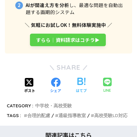
AIが間違え方を分析
し、最適な問題を自動出
題する画期的システム
＼ 気軽にお試しOK！無料体験実施中 ／
すらら│資料請求はコチラ▶
SHARE
ポスト
シェア
はてブ
LINE
CATEGORY :
中学校・高校受験
TAGS :
合理的配慮
通級指導教室
高校受験LD対応
関連記事はこちら