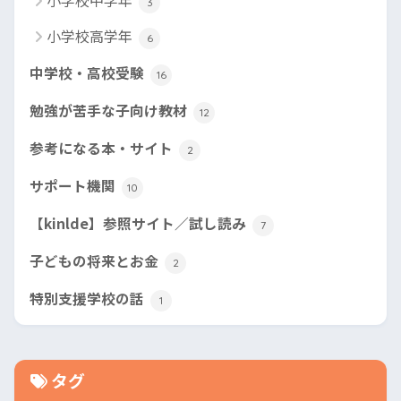
小学校中学年
3
小学校高学年
6
中学校・高校受験
16
勉強が苦手な子向け教材
12
参考になる本・サイト
2
サポート機関
10
【kinlde】参照サイト／試し読み
7
子どもの将来とお金
2
特別支援学校の話
1
タグ