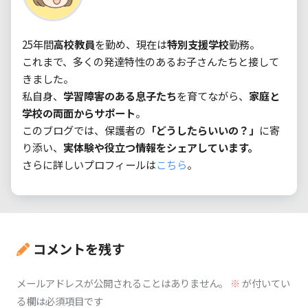
25年間
高校教員
を勤め、現在は
特別支援学校
勤務。

これまで、多くの発達特性のあるお子さんたちと接して
きました。

私自身、
学習障害のある息子たち
を育てながら、
家庭と
学校の両面からサポート
。

このブログでは、保護者の
「どうしたらいいの？」
に寄
り添い、
実体験や役立つ情報をシェアしています。
さらに詳しいプロフィールは
こちら
。
コメントを残す
メールアドレスが公開されることはありません。
※
が付いてい
る欄は必須項目です