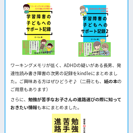
ワーキングメモリが低く、ADHDの疑いがある長男、発
達性読み書き障害の次男の記録をkindleにまとめまし
た。ご興味ある方はぜひどうぞ♪（二冊とも、
紙の本
の
ご用意もあります）
さらに、
勉強が苦手なお子さんの進路選びの際に知って
おきたい情報
も本にまとめました。