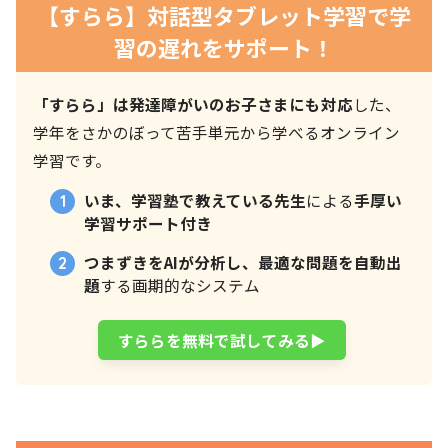
【すらら】対話型タブレット学習で学
習の遅れをサポート！
「すらら」は発達障がいのお子さまにも対応
した、
学年をさかのぼって苦手単元から学べるオンライン
学習です。
いま、学習塾で教えている先生
による
手厚い
学習サポート付き
つまずきをAIが分析し、最適な問題を自動出
題
する画期的なシステム
すららを無料で試してみる▶