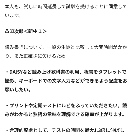
本人も、試しに時間延長して試験を受けることに同意して
います。
凸凹次郎＜新中１＞
読み書きについて、一般の生徒と比較して大変時間がかか
り、また正確さに欠けるため
・DAISYなど読み上げ教科書の利用、板書をタブレットで
撮影、キーボードでの文字入力などができるよう配慮をお
願いしたい。
・プリントや定期テストにルビをふっていただきたい。読
みがわかると熟語の意味を理解できる確率が上がります。
・合理的配慮として、テストの時間を最大1.3倍に伸ばし