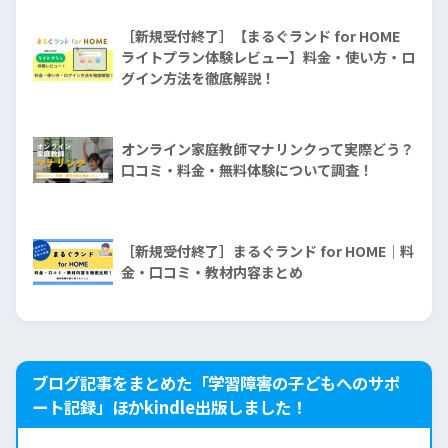
［新規受付終了］【まるぐランド for HOME
ライトプラン体験レビュー】料金・使い方・ロ
グイン方法を徹底解説！
オンライン家庭教師マナリンクって実際どう？
口コミ・料金・無料体験について調査！
［新規受付終了］まるぐランド for HOME｜料
金・口コミ・教材内容まとめ
ブログ記事をまとめた「学習障害の子どもへのサポ
ート記録」ほかkindle出版しました！