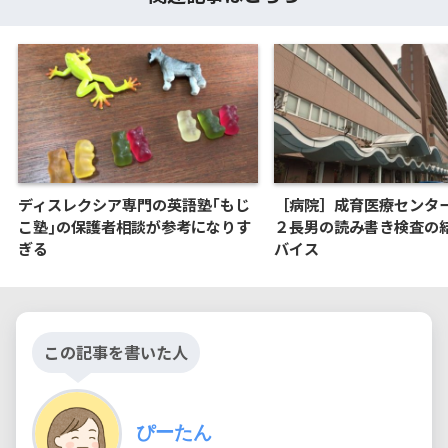
ディスレクシア専門の英語塾｢もじ
［病院］成育医療センタ
こ塾｣の保護者相談が参考になりす
２長男の読み書き検査の
ぎる
バイス
この記事を書いた人
ぴーたん