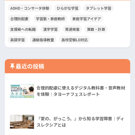
ADHD・コンサータ体験
ひらがな学習
タブレット学習
合理的配慮
学習塾・家庭教師
家庭学習アイデア
支援級への転籍
漢字学習
発達検査
算数・計算
英語学習
通級指導教室
高校受験LD対応
最近の投稿
合理的配慮に使えるデジタル教科書・音声教材
を体験｜タヨーナフェスレポート
『愛の、がっこう。』から知る学習障害│ディ
スレクシアとは