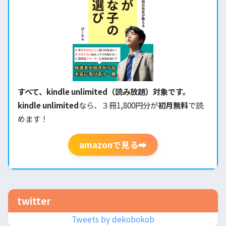
すべて、kindle unlimited（読み放題）対象です。
kindle unlimited
なら、３冊1,800円分が
初月無料
で読
めます！
amazonで見る➡
twitter
Tweets by dekobokob