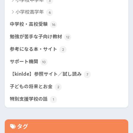
3
小学校高学年
6
中学校・高校受験
16
勉強が苦手な子向け教材
12
参考になる本・サイト
2
サポート機関
10
【kinlde】参照サイト／試し読み
7
子どもの将来とお金
2
特別支援学校の話
1
タグ