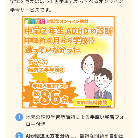
学年をさかのぼって苦手単元から学べるオンライン
学習サービスです。
地元の現役学習塾講師による
手厚い学習フォ
ロー付き
AIが間違え方を分析
し、最適な問題を自動出