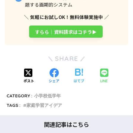
題する画期的システム
＼ 気軽にお試しOK！無料体験実施中 ／
すらら│資料請求はコチラ▶
SHARE
ポスト
シェア
はてブ
LINE
CATEGORY :
小学校低学年
TAGS :
家庭学習アイデア
関連記事はこちら