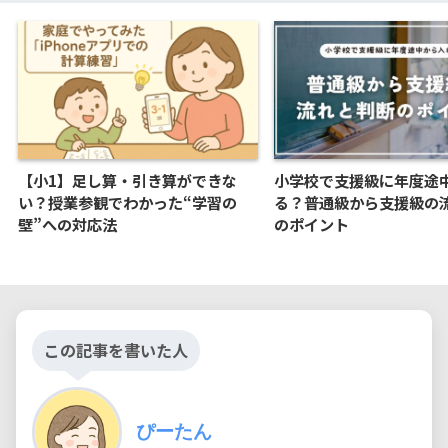
【小1】足し算・引き算ができな
小学校で支援級に年度途
い？授業参観でわかった“学習の
る？普通級から支援級の
壁”への対応法
のポイント
この記事を書いた人
ぴーたん