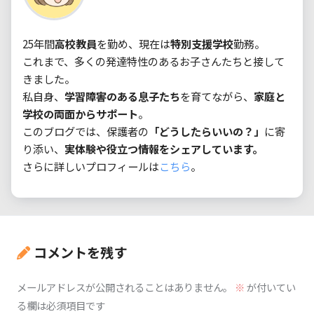
25年間
高校教員
を勤め、現在は
特別支援学校
勤務。

これまで、多くの発達特性のあるお子さんたちと接して
きました。

私自身、
学習障害のある息子たち
を育てながら、
家庭と
学校の両面からサポート
。

このブログでは、保護者の
「どうしたらいいの？」
に寄
り添い、
実体験や役立つ情報をシェアしています。
さらに詳しいプロフィールは
こちら
。
コメントを残す
メールアドレスが公開されることはありません。
※
が付いてい
る欄は必須項目です