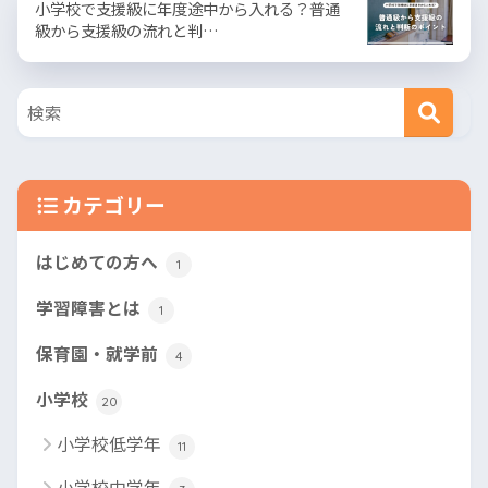
小学校で支援級に年度途中から入れる？普通
級から支援級の流れと判…
カテゴリー
はじめての方へ
1
学習障害とは
1
保育園・就学前
4
小学校
20
小学校低学年
11
小学校中学年