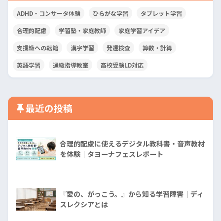
ADHD・コンサータ体験
ひらがな学習
タブレット学習
合理的配慮
学習塾・家庭教師
家庭学習アイデア
支援級への転籍
漢字学習
発達検査
算数・計算
英語学習
通級指導教室
高校受験LD対応
最近の投稿
合理的配慮に使えるデジタル教科書・音声教材
を体験｜タヨーナフェスレポート
『愛の、がっこう。』から知る学習障害│ディ
スレクシアとは