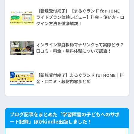
［新規受付終了］【まるぐランド for HOME
ライトプラン体験レビュー】料金・使い方・ロ
グイン方法を徹底解説！
オンライン家庭教師マナリンクって実際どう？
口コミ・料金・無料体験について調査！
［新規受付終了］まるぐランド for HOME｜料
金・口コミ・教材内容まとめ
ブログ記事をまとめた「学習障害の子どもへのサポ
ート記録」ほかkindle出版しました！