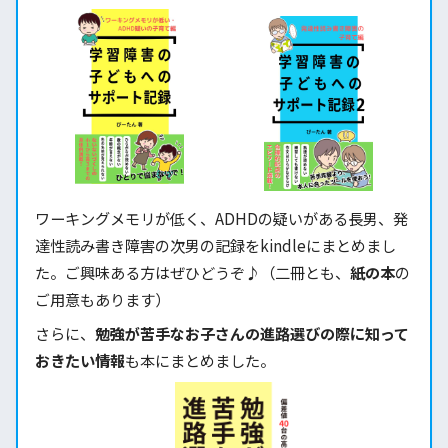
ワーキングメモリが低く、ADHDの疑いがある長男、発
達性読み書き障害の次男の記録をkindleにまとめまし
た。ご興味ある方はぜひどうぞ♪（二冊とも、
紙の本
の
ご用意もあります）
さらに、
勉強が苦手なお子さんの進路選びの際に知って
おきたい情報
も本にまとめました。