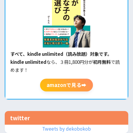
すべて、kindle unlimited（読み放題）対象です。
kindle unlimited
なら、３冊1,800円分が
初月無料
で読
めます！
amazonで見る➡
twitter
Tweets by dekobokob