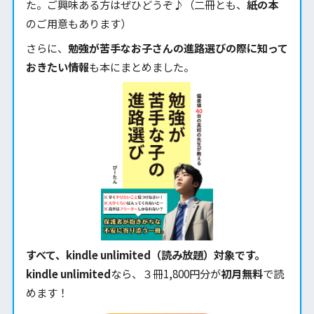
た。ご興味ある方はぜひどうぞ♪（二冊とも、
紙の本
のご用意もあります）
さらに、
勉強が苦手なお子さんの進路選びの際に知って
おきたい情報
も本にまとめました。
すべて、kindle unlimited（読み放題）対象です。
kindle unlimited
なら、３冊1,800円分が
初月無料
で読
めます！