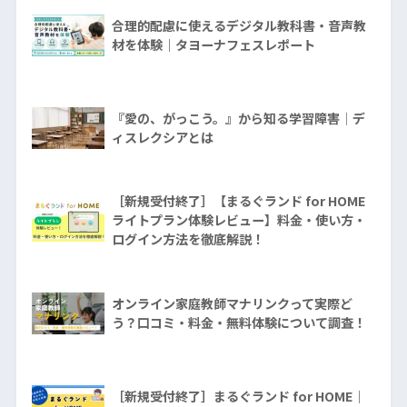
合理的配慮に使えるデジタル教科書・音声教
材を体験｜タヨーナフェスレポート
『愛の、がっこう。』から知る学習障害│デ
ィスレクシアとは
［新規受付終了］【まるぐランド for HOME
ライトプラン体験レビュー】料金・使い方・
ログイン方法を徹底解説！
オンライン家庭教師マナリンクって実際ど
う？口コミ・料金・無料体験について調査！
［新規受付終了］まるぐランド for HOME｜