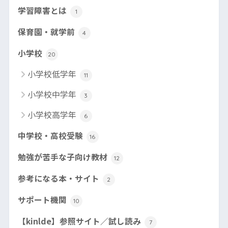
学習障害とは
1
保育園・就学前
4
小学校
20
小学校低学年
11
小学校中学年
3
小学校高学年
6
中学校・高校受験
16
勉強が苦手な子向け教材
12
参考になる本・サイト
2
サポート機関
10
【kinlde】参照サイト／試し読み
7