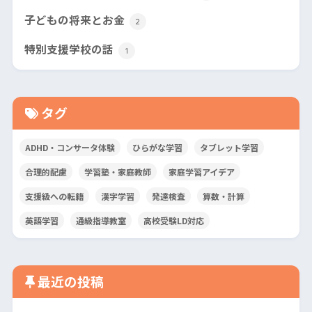
子どもの将来とお金
2
特別支援学校の話
1
タグ
ADHD・コンサータ体験
ひらがな学習
タブレット学習
合理的配慮
学習塾・家庭教師
家庭学習アイデア
支援級への転籍
漢字学習
発達検査
算数・計算
英語学習
通級指導教室
高校受験LD対応
最近の投稿